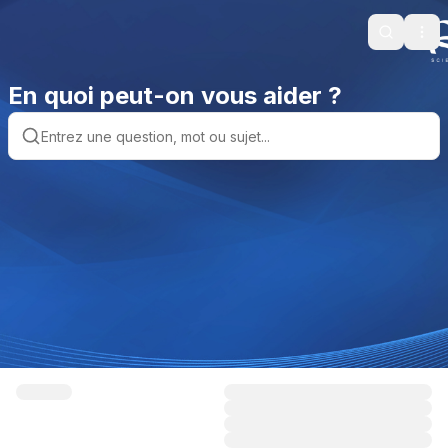
Search
Ope
En quoi peut-on vous aider ?